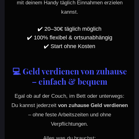
mit deinem Handy täglich Einnahmen erzielen
kannst.
✔️ 20–30€ täglich möglich
✔️ 100% flexibel & ortsunabhängig
✔️ Start ohne Kosten
💻 Geld verdienen von zuhause
– einfach & bequem
Egal ob auf der Couch, im Bett oder unterwegs:
Du kannst jederzeit
von zuhause Geld verdienen
– ohne feste Arbeitszeiten und ohne
Verpflichtungen.
Alles was du brauchst: