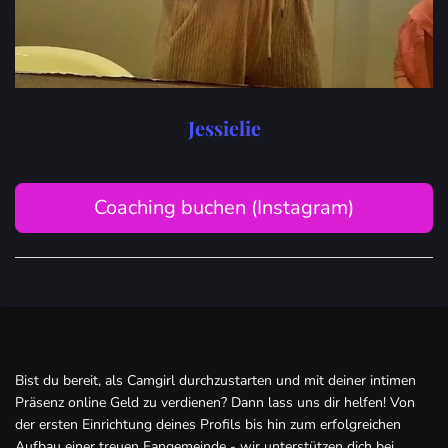
Jessielie
Coaching buchen (Instagram)
Bist du bereit, als Camgirl durchzustarten und mit deiner intimen
Präsenz online Geld zu verdienen? Dann lass uns dir helfen! Von
der ersten Einrichtung deines Profils bis hin zum erfolgreichen
Aufbau einer treuen Fangemeinde - wir unterstützen dich bei