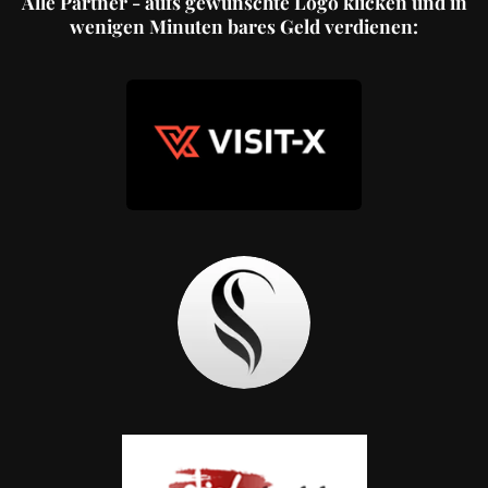
Alle Partner - aufs gewünschte Logo klicken und in
wenigen Minuten bares Geld verdienen: