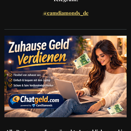
@camdiamonds_de