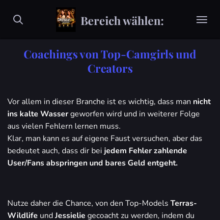
Zum
Bereich wählen:
Hauptinhalt
springen
Coachings von Top-Camgirls und
Creators
Vor allem in dieser Branche ist es wichtig, dass man
nicht
ins kalte Wasser
geworfen wird und in weiterer Folge
aus vielen Fehlern lernen muss.
Klar, man kann es auf eigene Faust versuchen, aber das
bedeutet auch, dass dir bei
jedem Fehler zahlende
User/Fans abspringen und bares Geld entgeht.
Nutze daher die Chance, von den Top-Models
Terras-
Wildlife
und
Jessielie
gecoacht zu werden, indem du