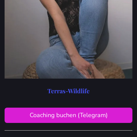
Terras-Wildlife
Coaching buchen (Telegram)